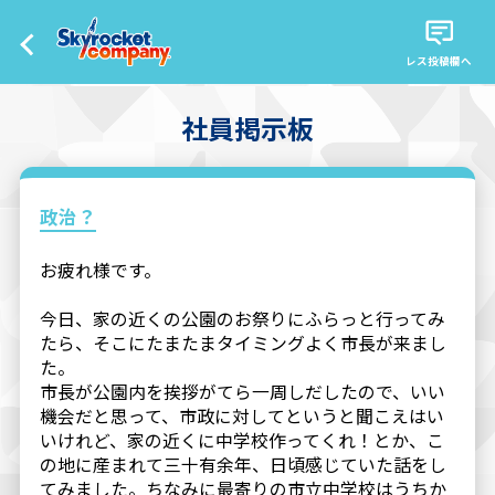
レス投稿欄へ
社員掲示板
政治？
お疲れ様です。
今日、家の近くの公園のお祭りにふらっと行ってみ
たら、そこにたまたまタイミングよく市長が来まし
た。
市長が公園内を挨拶がてら一周しだしたので、いい
機会だと思って、市政に対してというと聞こえはい
いけれど、家の近くに中学校作ってくれ！とか、こ
の地に産まれて三十有余年、日頃感じていた話をし
てみました。ちなみに最寄りの市立中学校はうちか