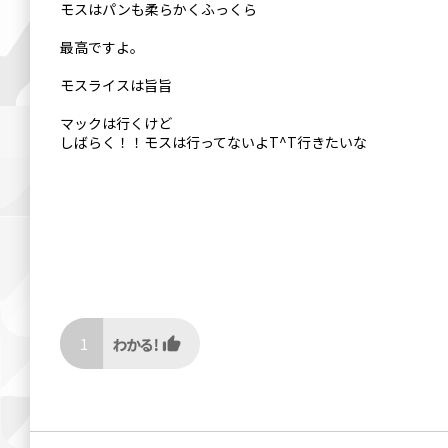
モスはパンも柔らかくふっくら
最高ですよ。
モスライスは旨旨
マックは行くけど
しばらく！！モスは行ってないよT^T行きたいな
1