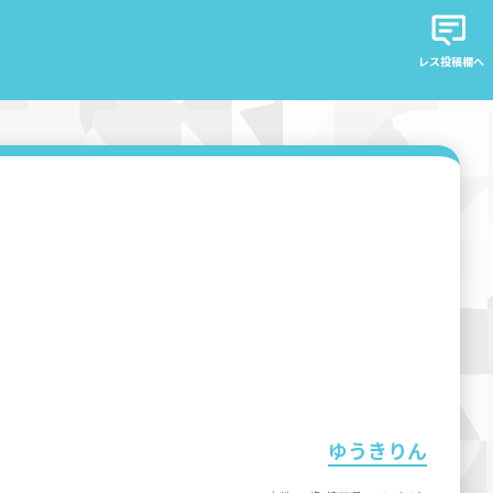
レス投稿欄へ
ゆうきりん