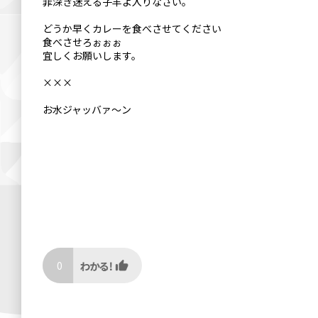
罪深き迷える子羊よ入りなさい。
どうか早くカレーを食べさせてください
食べさせろぉぉぉ
宜しくお願いします。
×××
お水ジャッバァ〜ン
0