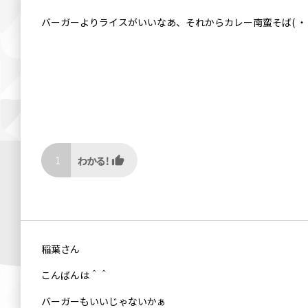
バーガーよりライスがいいなあ、それからカレー南蛮そば( ・
1
稲葉さん
こんばんは＾＾
バーガーもいいじゃないかぁ