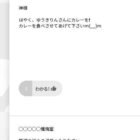
神様
はやく、ゆうきりんさんにカレーを❗
カレーを食べさせてあげて下さいm(__)m
1
◯◯◯◯◯懺悔室