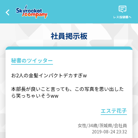
レス投稿欄へ
社員掲示板
秘書のツイッター
お2人の金髪インパクトデカすぎw
本部長が良いこと言っても、この写真を思い出した
ら笑っちゃいそうww
エステ花子
女性/34歳/茨城県/会社員
2019-08-24 23:32