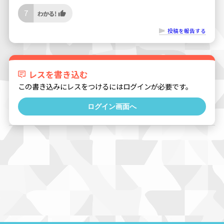
7
投稿を報告する
レスを書き込む
この書き込みにレスをつけるにはログインが必要です。
ログイン画面へ