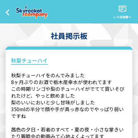
レス投稿欄へ
社員掲示板
秋梨チューハイ
秋梨チューハイをのんでみました
8ヶ月ぶりのお酒で栃木産幸水が使われてます
この時期リンゴや梨のチューハイがでてて買いそび
れたけど、やっと飲めました
梨のいいにおいと少し甘味がしました
350mlの半分で顔や手が真っ赤なのでやっぱり弱い
ですね
茜色の夕日・若者のすべて・夏の夜・小さな掌きい
たり親睦会の動画みて心地よくよってます