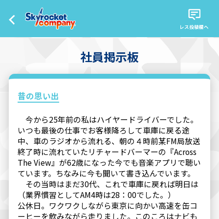
レス投稿欄へ
社員掲示板
昔の思い出
今から25年前の私はハイヤードライバーでした。
いつも最後の仕事でお客様降ろして車庫に戻る途
中、車のラジオから流れる、朝の４時前某FM局放送
終了時に流れていたリチャードバーマーの『Across
The View』が62歳になった今でも音楽アプリで聴い
ています。ちなみに今も聞いて書き込んでいます。
その当時はまだ30代、これで車庫に戻れば明日は
（業界慣習としてAM4時は28：00でした。）
公休日。ワクワクしながら東京に向かい高速を缶コ
ーヒーを飲みながら走りました。このころはナビも