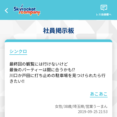
レス投稿欄へ
社員掲示板
シンクロ
最終回の観覧には行けないけど
最後のパーティーは間に合うかも⁉
川口か戸田に打ち止めの駐車場を見つけられたら行
きたい‼
あこあこ
女性/38歳/埼玉県/営業うーまん
2019-09-25 21:53