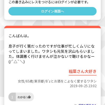
この書き込みにレスをつけるにはログインが必要です。
ログイン画面へ
こんばんは。
息子が行く筈だったのですが仕事が忙しくムリにな
ってしまいました。ワタシも元気を沢山もらいまし
た。体調悪く行けませんが泣かないで聴けるかなー
(/´△`＼)
稲葉さん大好き
女性/65歳/東京都/B'zとお酒をこよなく愛するワタシ
2019-09-25 23:02
1