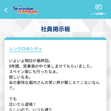
レス投稿欄へ
社員掲示板
シンクロのシティ
いよいよ明日が最終回。
9年間、営業車の中で楽しませてもらいました。
スペイン坂にも行ったなぁ。
寂しいなあ。
あの豪快な堀内さんの笑い声が聴こえてこないなん
て。
でも
泣いたら退場！
らしいので、いつも通り