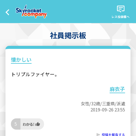
レス投稿欄へ
社員掲示板
懐かしい
トリプルファイヤー。
麻衣子
女性/32歳/三重県/派遣
2019-09-26 23:55
5
投稿を報告する