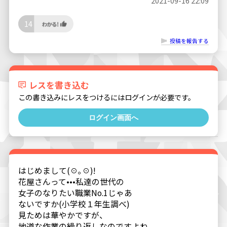
2021-09-16 22:09
14
投稿を報告する
レスを書き込む
この書き込みにレスをつけるにはログインが必要です。
ログイン画面へ
はじめまして(☉｡☉)!
花屋さんって•••私達の世代の
女子のなりたい職業No.1じゃあ
ないですか(小学校１年生調べ)
見ためは華やかですが、
地道な作業の繰り返しなのですよね