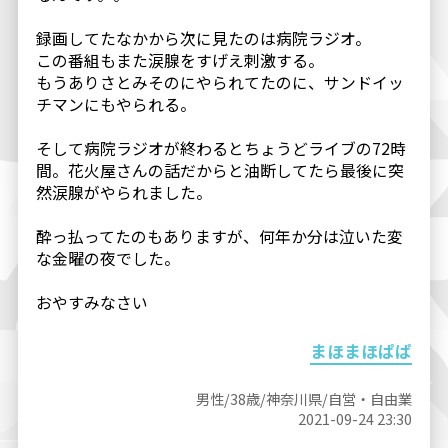
録画してたなかから次に見たのは病院ラジオ。
この番組もまた涙腺をすげえ刺激する。
もうありさとみそのにやられてたのに、サンドイッ
チマンにもやられる。
そして病院ラジオが終わるとちょうどライブの72時
間。花火屋さんの話だからと油断してたら最後に突
然涙腺がやられました。
酔っ払ってたのもありますが、何年か分は泣いた変
な金曜の夜でした。
おやすみなさい
まほまほぱぱ
男性/38歳/神奈川県/自営・自由業
2021-09-24 23:30