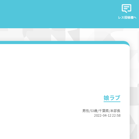
レス投稿欄へ
娘ラブ
男性/53歳/千葉県/本部長
2022-04-12 22:58