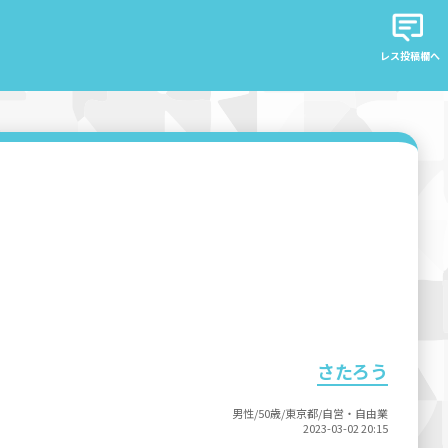
レス投稿欄へ
さたろう
男性/50歳/東京都/自営・自由業
2023-03-02 20:15