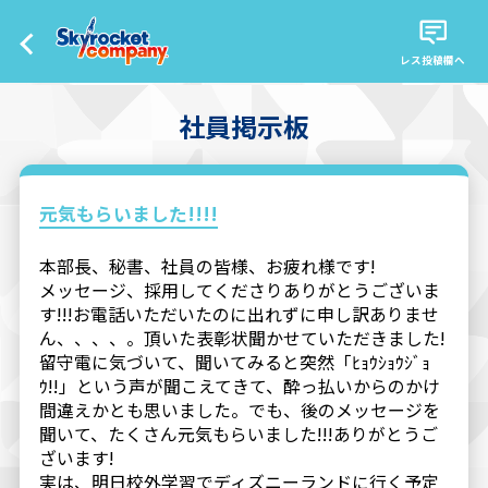
レス投稿欄へ
社員掲示板
元気もらいました!!!!
本部長、秘書、社員の皆様、お疲れ様です!
メッセージ、採用してくださりありがとうございま
す!!!お電話いただいたのに出れずに申し訳ありませ
ん、、、、。頂いた表彰状聞かせていただきました!
留守電に気づいて、聞いてみると突然「ﾋｮｳｼｮｳｼﾞｮ
ｳ!!」という声が聞こえてきて、酔っ払いからのかけ
間違えかとも思いました。でも、後のメッセージを
聞いて、たくさん元気もらいました!!!ありがとうご
ざいます!
実は、明日校外学習でディズニーランドに行く予定