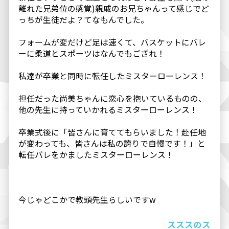
離れた兄弟位の感覚)親戚のお兄ちゃんって感じでど
っちが生徒だよ？てなもんでした。
フォームが変だけど足は速くて、バスケットにバレ
ーに柔道とスポーツはなんでもござれ！
私達が卒業と同時に転任したミスターローレンス！
担任だった尚美ちゃんに恋心を抱いているものの、
他の先生に持っていかれるミスターローレンス！
卒業式後に「皆さんに育ててもらいました！赴任地
が変わっても、皆さんは私の誇りで自慢です！」と
転任バレをかましたミスターローレンス！
今じゃどこかで教頭先生らしいですw
スススのス