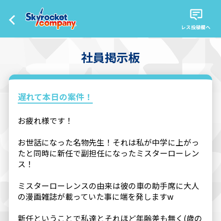
レス投稿欄へ
社員掲示板
遅れて本日の案件！
お疲れ様です！
お世話になった名物先生！それは私が中学に上がっ
たと同時に新任で副担任になったミスターローレン
ス！
ミスターローレンスの由来は彼の車の助手席に大人
の漫画雑誌が載っていた事に端を発しますw
新任ということで私達とそれほど年齢差も無く(歳の