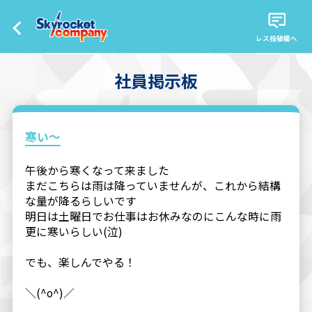
レス投稿欄へ
社員掲示板
寒い〜
午後から寒くなって来ました
まだこちらは雨は降っていませんが、これから結構
な量が降るらしいです
明日は土曜日でお仕事はお休みなのにこんな時に雨
更に寒いらしい(泣)
でも、楽しんでやる！
＼(^o^)／