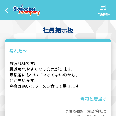
レス投稿欄へ
社員掲示板
疲れた～
お疲れ様です!
最近疲れやすくなった気がします。
寒暖差にもついていけてないのかも、
とか思います。
今夜は寒いしラーメン食って帰ります。
寿司と唐揚げ
男性/54歳/千葉県/会社員