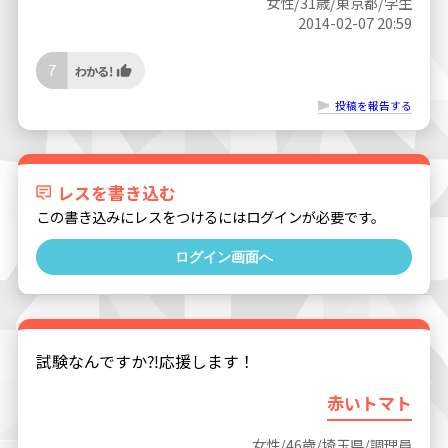
女性/31歳/東京都/学生
2014-02-07 20:59
7
投稿を報告する
レスを書き込む
この書き込みにレスをつけるにはログインが必要です。
ログイン画面へ
試験なんですか⁈応援します！
赤いトマト
女性/46歳/埼玉県/調理員