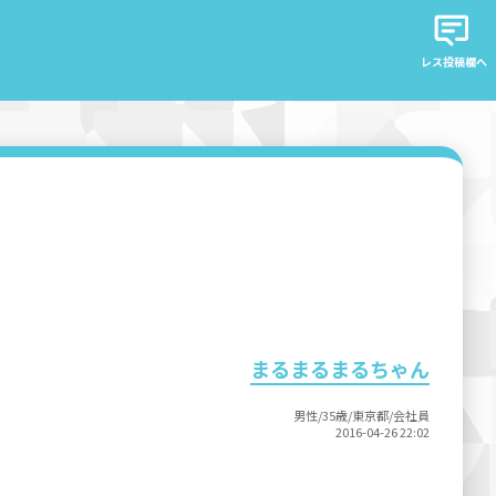
レス投稿欄へ
まるまるまるちゃん
男性/35歳/東京都/会社員
2016-04-26 22:02