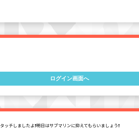
ログイン画面へ
イタッチしましたよ❗明日はサブマリンに抑えてもらいましょう❗