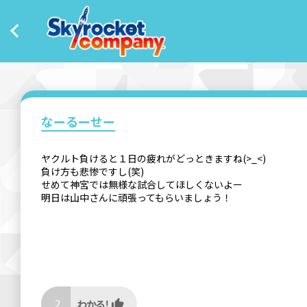
なーるーせー
ヤクルト負けると１日の疲れがどっときますね(>_<)
負け方も悲惨ですし(笑)
せめて神宮では無様な試合してほしくないよー
明日は山中さんに頑張ってもらいましょう！
2