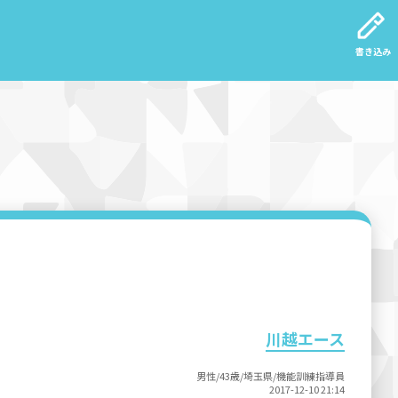
書き込み
川越エース
男性/43歳/埼玉県/機能訓練指導員
2017-12-10 21:14