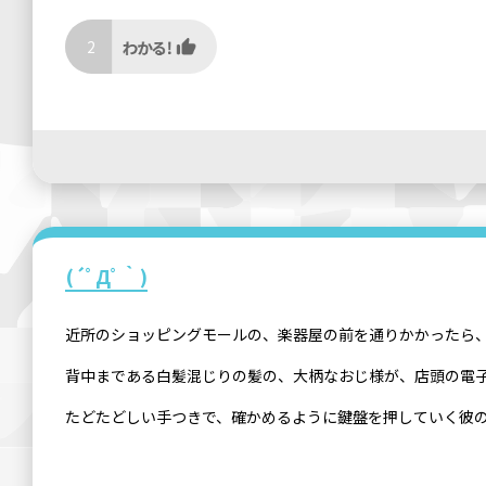
2
(´ﾟДﾟ｀)
近所のショッピングモールの、楽器屋の前を通りかかったら
背中まである白髪混じりの髪の、大柄なおじ様が、店頭の電子
たどたどしい手つきで、確かめるように鍵盤を押していく彼の