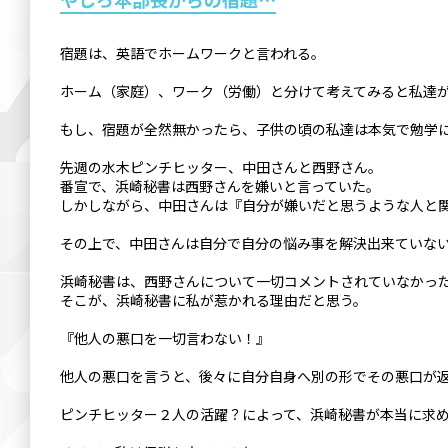
宿題は、英語でホームワークと言われる。
ホーム（家庭）、ワーク（労働）と分けて考えてみると私達
もし、宿題が全然無かったら、子供の頃の私達は本気で勉学
先週の水木ピンチヒッター、中田さんと西野さん。
番宣で、浜崎秘書は西野さんを嫌いと言っていた。
しかしながら、中田さんは『自分が嫌いだと思うような人と
その上で、中田さんは自分で自分の悩み事を解決出来ていな
浜崎秘書は、西野さんについて一切コメントされていなかっ
そこが、浜崎秘書に私が惹かれる理由だと思う。
『他人の悪口を一切言わない！』
他人の悪口を言うと、後々に自分自身へ別の形でその悪口が
ピンチヒッター２人の活躍？によって、浜崎秘書が本当に求