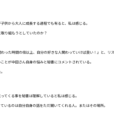
が子供から大人に成長する過程でも有ると、私は感じる。
に取り組もうとしていたのか？
関わった時間の倍以上、自分の好きな人関わっていけば良い！』と、リ
いことが中田さん自身の悩みと秘書にコメントされている。
た。
返ってくる事を秘書は理解していると私は感じる。
めているのは自分自身の話をただ聞いてくれる人。またはその場所。