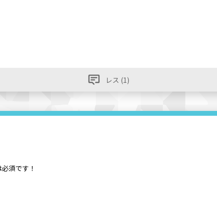
レス (1)
は必須です！