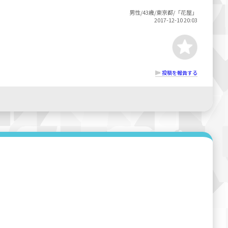
男性/43歳/東京都/「花屋」
2017-12-10 20:03
投稿を報告する