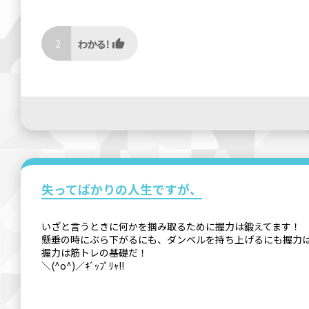
2
失ってばかりの人生ですが、
いざと言うときに何かを掴み取るために握力は鍛えてます！
懸垂の時にぶら下がるにも、ダンベルを持ち上げるにも握力
握力は筋トレの基礎だ！
＼(^o^)／ｷﾞｯﾌﾟﾘｬ!!