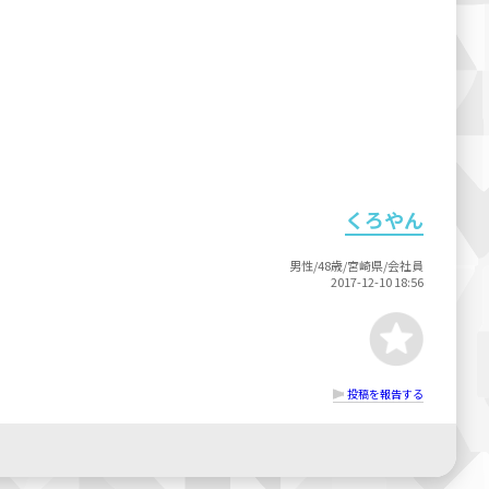
くろやん
男性/48歳/宮崎県/会社員
2017-12-10 18:56
投稿を報告する