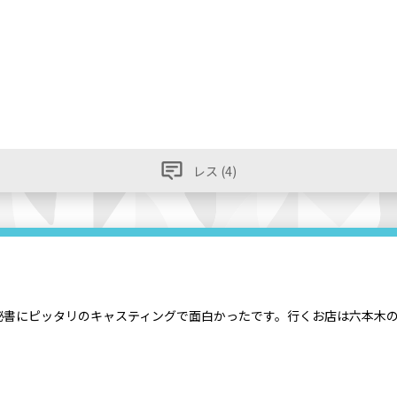
レス (4)
書にピッタリのキャスティングで面白かったです。行くお店は六本木のイ