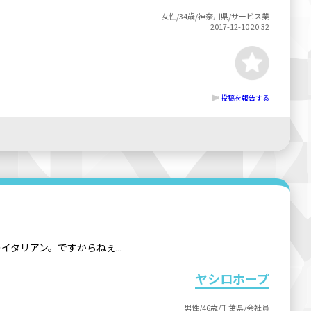
女性/34歳/神奈川県/サービス業
2017-12-10 20:32
投稿を報告する
タリアン。ですからねぇ...
ヤシロホープ
男性/46歳/千葉県/会社員