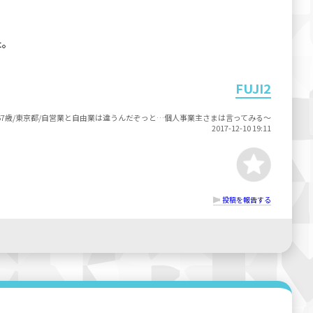
た。
FUJI2
67歳/東京都/自営業と自由業は違うんだぞっと…個人事業主さまは言ってみる～
2017-12-10 19:11
投稿を報告する