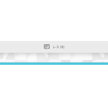
レス (4)