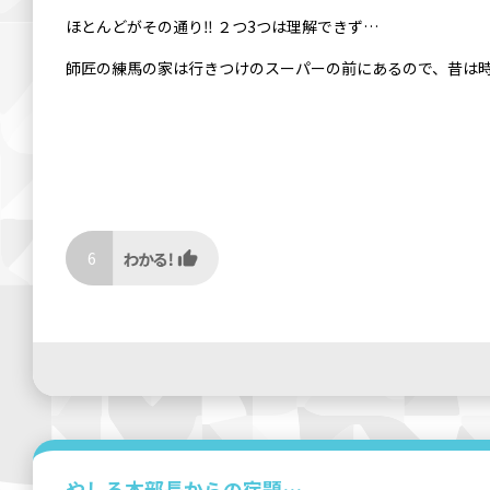
ほとんどがその通り‼️ ２つ3つは理解できず…
師匠の練馬の家は行きつけのスーパーの前にあるので、昔は
6
やしろ本部長からの宿題…