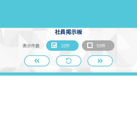
社員掲示板
表示件数
10件
50件