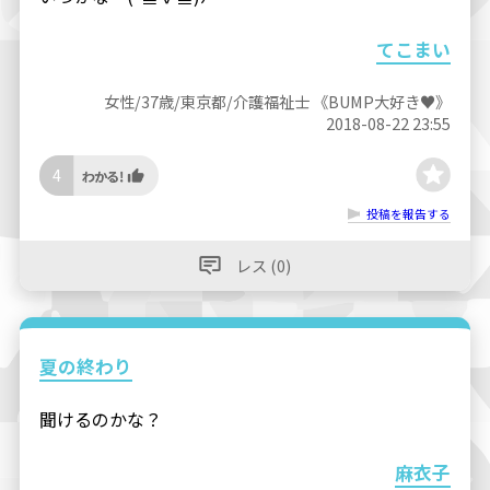
てこまい
女性/37歳/東京都/介護福祉士 《BUMP大好き♥︎》
2018-08-22 23:55
4
投稿を報告する
レス (0)
夏の終わり
聞けるのかな？
麻衣子