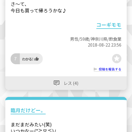
さ～て、
今日も買って帰ろうかな♪
コーギモモ
男性/59歳/神奈川県/飲食業
2018-08-22 23:56
7
投稿を報告する
レス (4)
臨月だけどー。
まだまだみたい(笑)
いつかなー(*≧∇≦)ﾉ