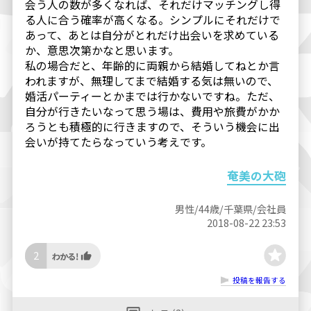
会う人の数が多くなれば、それだけマッチングし得
る人に合う確率が高くなる。シンプルにそれだけで
あって、あとは自分がとれだけ出会いを求めている
か、意思次第かなと思います。
私の場合だと、年齢的に両親から結婚してねとか言
われますが、無理してまで結婚する気は無いので、
婚活パーティーとかまでは行かないですね。ただ、
自分が行きたいなって思う場は、費用や旅費がかか
ろうとも積極的に行きますので、そういう機会に出
会いが持てたらなっていう考えです。
奄美の大砲
男性/44歳/千葉県/会社員
2018-08-22 23:53
2
投稿を報告する