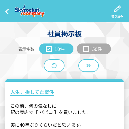
書き込み
社員掲示板
10件
50件
表示件数
人生、損してた案件
この前、何の気なしに
駅の売店で【 パピコ 】を買いました。
実に40年ぶりくらいだと思います。