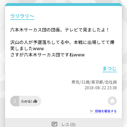
ウリウリ〜
六本木サーカス団の団長、テレビで見ましたよ！
沢山の人が予選落ちしてる中、本戦に出場してて爆
笑しましたwww
さすが六本木サーカス団ですねwww
まつじ
男性/31歳/東京都/会社員
2018-08-22 23:38
2
投稿を報告する
レス (0)