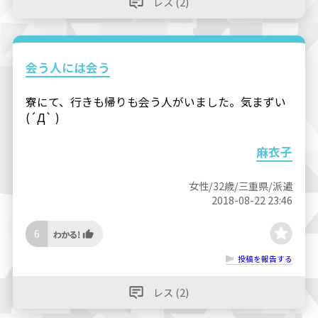
レス (2)
会う人には会う
寮にて、行きも帰りも会う人がいました。気まずい
(´Д` )
麻衣子
女性/32歳/三重県/派遣
2018-08-22 23:46
6
投稿を報告する
レス (2)