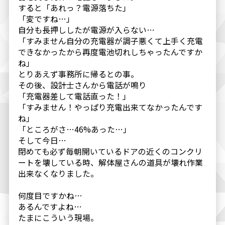
すると「あれっ？電源落ちた」
「変ですね…」
自分も長押ししたが電源が入らない…
「すみません自分の充電器が調子悪くて上手く充電
できなかったから再度電池切れしちゃったんですか
ね」
とりあえず事務所に帰るとの事。
その後、設計士さんから電話が鳴り
「充電器差して電話直った！」
「すみません！やっぱり充電出来てなかったんです
ね」
「ところがさ…46%あった…」
そして今日…
閉めても必ず毎朝開いているドアの近くのコンクリ
ートを壊している時、解体屋さんの道具が壊れ作業
出来なくなりました。
何度目ですかね…
あるんですよね…
たまにこういう現場。