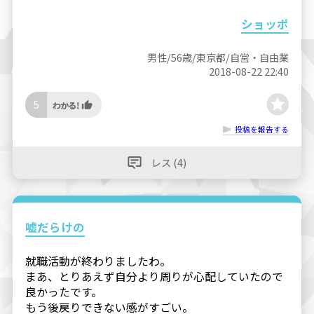
ショッポ
男性/56歳/東京都/自営・自由業
2018-08-22 22:40
5
投稿を報告する
レス (4)
嘘だらけの
就職活動が終わりましたわ。
まあ、とりあえず自分より周りが心配していたので
良かったです。
もう後戻りできない感がすごい。