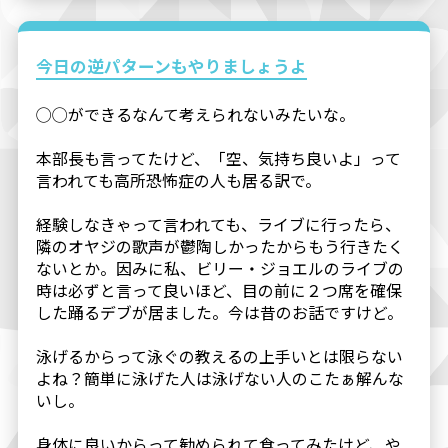
今日の逆パターンもやりましょうよ
◯◯ができるなんて考えられないみたいな。
本部長も言ってたけど、「空、気持ち良いよ」って
言われても高所恐怖症の人も居る訳で。
経験しなきゃって言われても、ライブに行ったら、
隣のオヤジの歌声が鬱陶しかったからもう行きたく
ないとか。因みに私、ビリー・ジョエルのライブの
時は必ずと言って良いほど、目の前に２つ席を確保
した踊るデブが居ました。今は昔のお話ですけど。
泳げるからって泳ぐの教えるの上手いとは限らない
よね？簡単に泳げた人は泳げない人のこたぁ解んな
いし。
身体に良いからって勧められて食ってみたけど、や