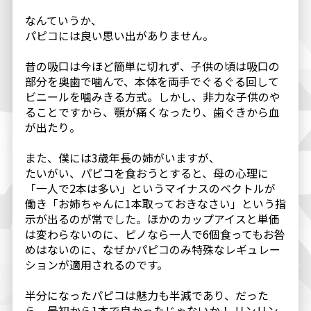
なんていうか、
パピコには良い思い出がありません。
昔の吸口は今ほど簡単に切れず、子供の頃は吸口の
部分を奥歯で噛んで、本体を両手でぐるぐる回して
ビニールを噛みきる方式。しかし、非力な子供のや
ることですから、顎が痛くなったり、歯ぐきから血
が出たり。
また、僕には3歳年長の姉がいますが、
たいがい、パピコを食おうとすると、母の心理に
「一人で2本は多い」というマイナスのベクトルが
働き「お姉ちゃんに1本取っておきなさい」という指
示が出るのが常でした。ほかのカップアイスと単価
は変わらないのに、ピノなら一人で6個食ってもお咎
めはないのに、なぜかパピコのみ特殊なレギュレー
ションが適用されるのです。
半分になったパピコは魅力も半減であり、だった
ら、最初から1本で良かったじゃないか！ リンリン