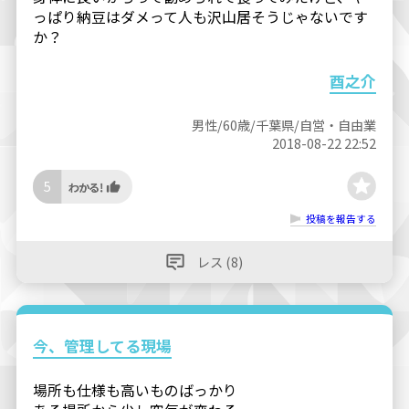
っぱり納豆はダメって人も沢山居そうじゃないです
か？
酉之介
男性/60歳/千葉県/自営・自由業
2018-08-22 22:52
5
投稿を報告する
レス (8)
今、管理してる現場
場所も仕様も高いものばっかり